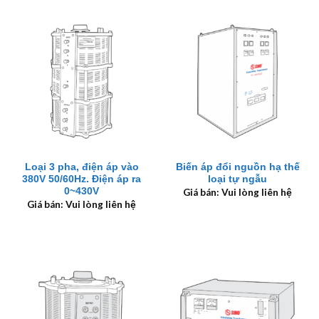
Loại 3 pha, điện áp vào
Biến áp đổi nguồn hạ thế
380V 50/60Hz. Điện áp ra
loại tự ngẫu
0~430V
Giá bán: Vui lòng liên hệ
Giá bán: Vui lòng liên hệ