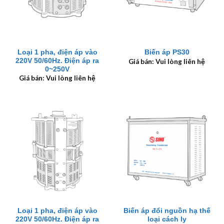
Loại 1 pha, điện áp vào
Biến áp PS30
220V 50/60Hz. Điện áp ra
Giá bán: Vui lòng liên hệ
0~250V
Giá bán: Vui lòng liên hệ
Loại 1 pha, điện áp vào
Biến áp đổi nguồn hạ thế
220V 50/60Hz. Điện áp ra
loại cách ly