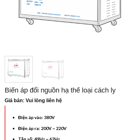
Biến áp đổi nguồn hạ thế loại cách ly
Giá bán: Vui lòng liên hệ
Điện áp vào: 380V
Điện áp ra: 200V ~ 220V
Tần số: 49Hz ~ 62Hz