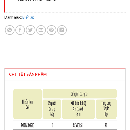
Danh mục:
Biến áp
CHI TIẾT SẢN PHẨM