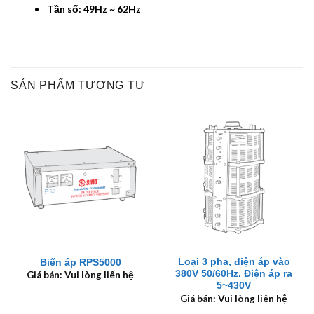
Tần số: 49Hz ~ 62Hz
SẢN PHẨM TƯƠNG TỰ
Loại 3 pha, điện áp vào
Biến áp RPS5000
380V 50/60Hz. Điện áp ra
Giá bán: Vui lòng liên hệ
5~430V
Giá bán: Vui lòng liên hệ