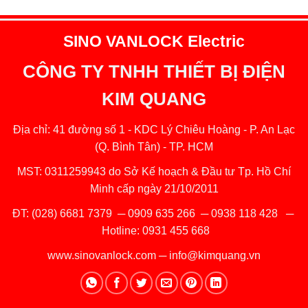
SINO VANLOCK Electric
CÔNG TY TNHH THIẾT BỊ ĐIỆN
KIM QUANG
Địa chỉ: 41 đường số 1 - KDC Lý Chiêu Hoàng - P. An Lạc
(Q. Bình Tân) - TP. HCM
MST: 0311259943 do Sở Kế hoạch & Đầu tư Tp. Hồ Chí
Minh cấp ngày 21/10/2011
ĐT:
(028) 6681 7379
─
0909 635 266
─
0938 118 428
─
Hotline:
0931 455 668
www.sinovanlock.com
─
info@kimquang.vn