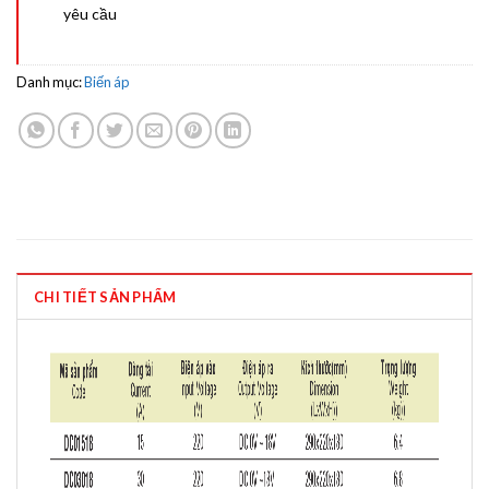
yêu cầu
Danh mục:
Biến áp
CHI TIẾT SẢN PHẨM