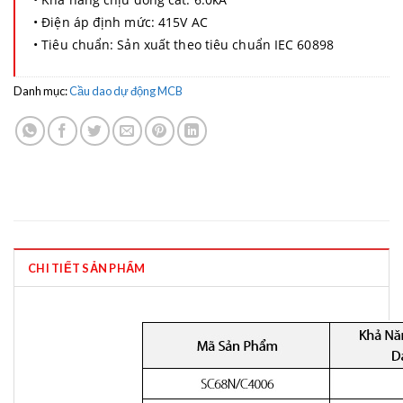
• Điện áp định mức: 415V AC
• ​Tiêu chuẩn: Sản xuất theo tiêu chuẩn IEC 60898
Danh mục:
Cầu dao dự động MCB
CHI TIẾT SẢN PHẨM