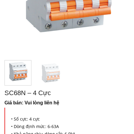
SC68N – 4 Cực
Giá bán: Vui lòng liên hệ
• Số cực: 4 cực
•
Dòng định mức: 6-63A
• Khả năng chịu dòng cắt: 6.0kA