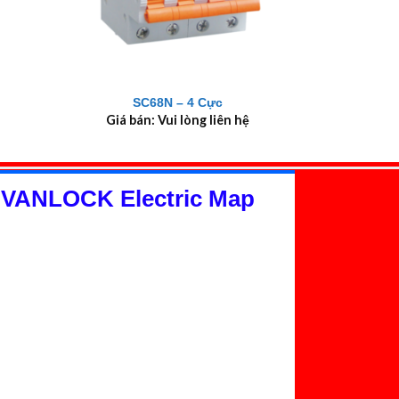
+
SC68N – 4 Cực
Giá bán: Vui lòng liên hệ
 VANLOCK Electric Map