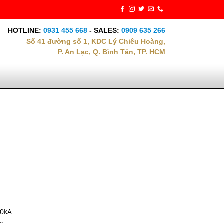
HOTLINE:
0931 455 668
- SALES:
0909 635 266
Số 41 đường số 1, KDC Lý Chiêu Hoàng,
P. An Lạc, Q. Bình Tân, TP. HCM
10kA