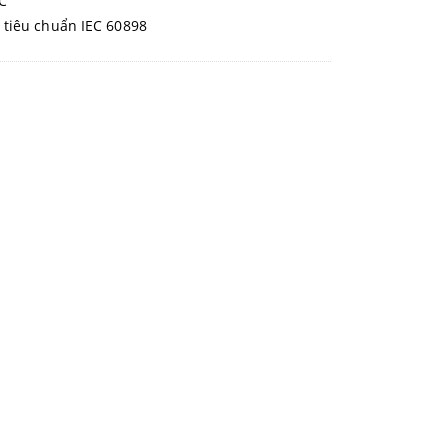
C
o tiêu chuẩn IEC 60898