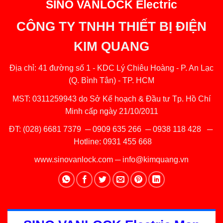
SINO VANLOCK Electric
CÔNG TY TNHH THIẾT BỊ ĐIỆN
KIM QUANG
Địa chỉ: 41 đường số 1 - KDC Lý Chiêu Hoàng - P. An Lạc
(Q. Bình Tân) - TP. HCM
MST: 0311259943 do Sở Kế hoạch & Đầu tư Tp. Hồ Chí
Minh cấp ngày 21/10/2011
ĐT:
(028) 6681 7379
─
0909 635 266
─
0938 118 428
─
Hotline:
0931 455 668
www.sinovanlock.com
─
info@kimquang.vn