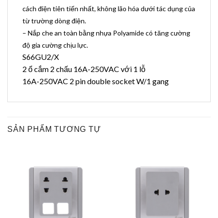
cách điện tiên tiến nhất, không lão hóa dưới tác dụng của
từ trường dòng điện.
– Nắp che an toàn bằng nhựa Polyamide có tăng cường
độ gia cường chịu lực.
S66GU2/X
2 ổ cắm 2 chấu 16A-250VAC với 1 lỗ
16A-250VAC 2 pin double socket W/1 gang
SẢN PHẨM TƯƠNG TỰ