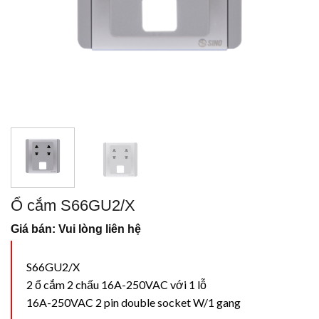
Ổ cắm S66GU2/X
Giá bán: Vui lòng liên hệ
S66GU2/X
2 ổ cắm 2 chấu 16A-250VAC với 1 lỗ
16A-250VAC 2 pin double socket W/1 gang