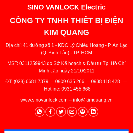
SINO VANLOCK Electric
CÔNG TY TNHH THIẾT BỊ ĐIỆN
KIM QUANG
Địa chỉ: 41 đường số 1 - KDC Lý Chiêu Hoàng - P. An Lạc
(Q. Bình Tân) - TP. HCM
MST: 0311259943 do Sở Kế hoạch & Đầu tư Tp. Hồ Chí
Minh cấp ngày 21/10/2011
ĐT:
(028) 6681 7379
─
0909 635 266
─
0938 118 428
─
Hotline:
0931 455 668
www.sinovanlock.com
─
info@kimquang.vn