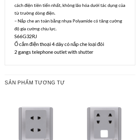
cách điện tiên tiến nhất, không lão hóa dưới tác dụng của
từ trường dòng điện.
– Nắp che an toàn bằng nhựa Polyamide có tăng cường
độ gia cường chịu lực.
S66G32RJ
Ổ cắm điện thoại 4 dây có nắp che loại đôi
2 gangs telephone outlet with shutter
SẢN PHẨM TƯƠNG TỰ