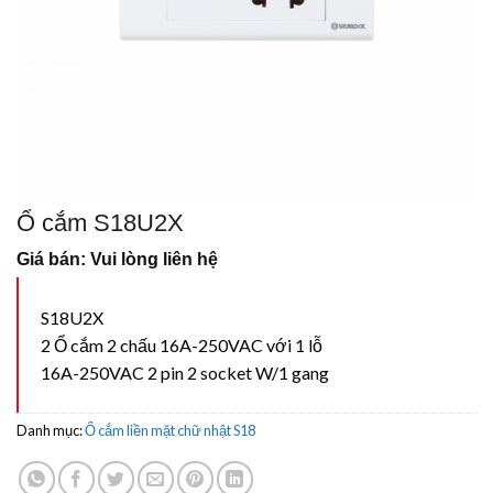
Ổ cắm S18U2X
Giá bán: Vui lòng liên hệ
S18U2X
2 Ổ cắm 2 chấu 16A-250VAC với 1 lỗ
16A-250VAC 2 pin 2 socket W/1 gang
Danh mục:
Ổ cắm liền mặt chữ nhật S18