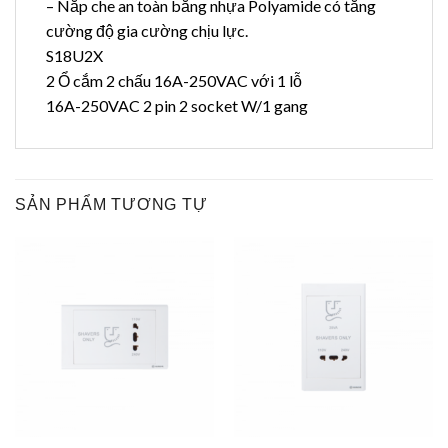
– Nắp che an toàn bằng nhựa Polyamide có tăng
cường độ gia cường chịu lực.
S18U2X
2 Ổ cắm 2 chấu 16A-250VAC với 1 lỗ
16A-250VAC 2 pin 2 socket W/1 gang
SẢN PHẨM TƯƠNG TỰ