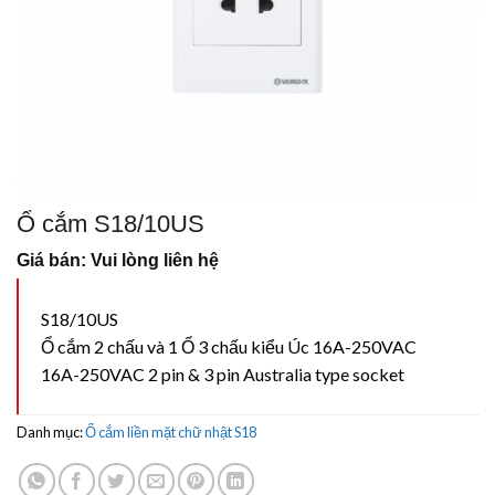
Ổ cắm S18/10US
Giá bán: Vui lòng liên hệ
S18/10US
Ổ cắm 2 chấu và 1 Ổ 3 chấu kiểu Úc 16A-250VAC
16A-250VAC 2 pin & 3 pin Australia type socket
Danh mục:
Ổ cắm liền mặt chữ nhật S18