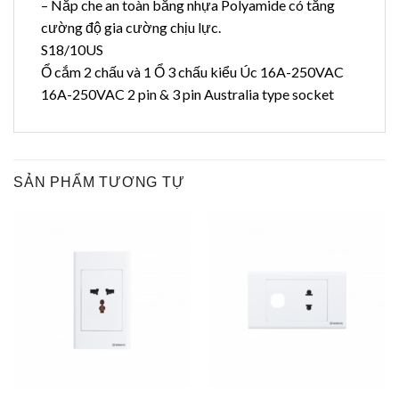
– Nắp che an toàn bằng nhựa Polyamide có tăng
cường độ gia cường chịu lực.
S18/10US
Ổ cắm 2 chấu và 1 Ổ 3 chấu kiểu Úc 16A-250VAC
16A-250VAC 2 pin & 3 pin Australia type socket
SẢN PHẨM TƯƠNG TỰ