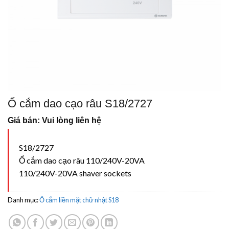
Ổ cắm dao cạo râu S18/2727
Giá bán: Vui lòng liên hệ
S18/2727
Ổ cắm dao cạo râu 110/240V-20VA
110/240V-20VA shaver sockets
Danh mục:
Ổ cắm liền mặt chữ nhật S18