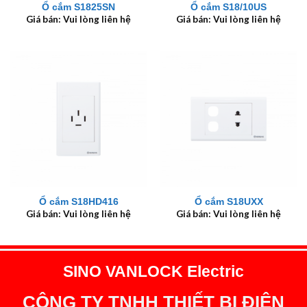
Ổ cắm S1825SN
Ổ cắm S18/10US
Giá bán: Vui lòng liên hệ
Giá bán: Vui lòng liên hệ
Ổ cắm S18HD416
Ổ cắm S18UXX
Giá bán: Vui lòng liên hệ
Giá bán: Vui lòng liên hệ
SINO VANLOCK Electric
CÔNG TY TNHH THIẾT BỊ ĐIỆN