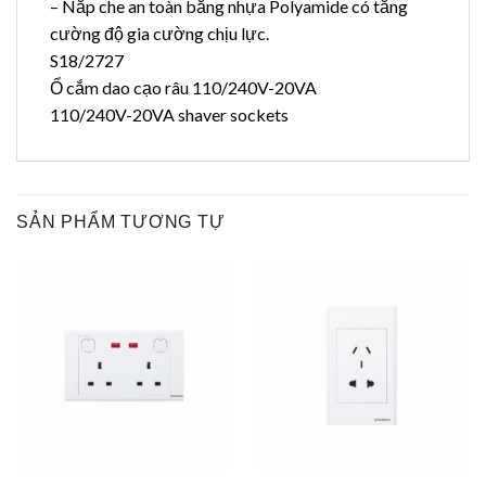
– Nắp che an toàn bằng nhựa Polyamide có tăng
cường độ gia cường chịu lực.
S18/2727
Ổ cắm dao cạo râu 110/240V-20VA
110/240V-20VA shaver sockets
SẢN PHẨM TƯƠNG TỰ