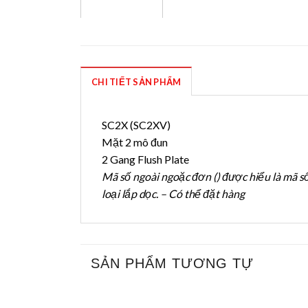
CHI TIẾT SẢN PHẨM
SC2X (SC2XV)
Mặt 2 mô đun
2 Gang Flush Plate
Mã số ngoài ngoặc đơn () được hiểu là mã s
loại lắp dọc. – Có thể đặt hàng
SẢN PHẨM TƯƠNG TỰ