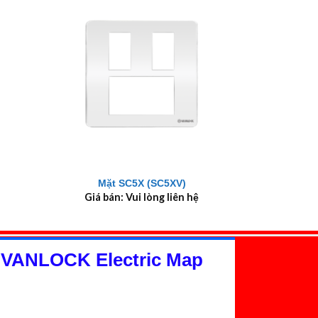
+
Mặt SC5X (SC5XV)
Giá bán: Vui lòng liên hệ
 VANLOCK Electric Map