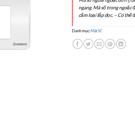
ngang. Mã số trong ngoặc đ
cắm loại lắp dọc. – Có thể 
Danh mục:
Mặt SC