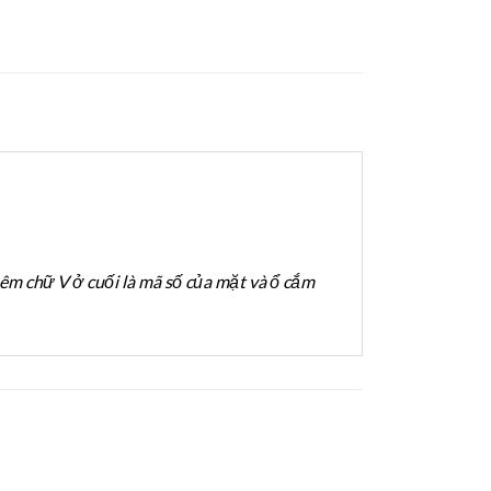
hêm chữ V ở cuối là mã số của mặt và ổ cắm