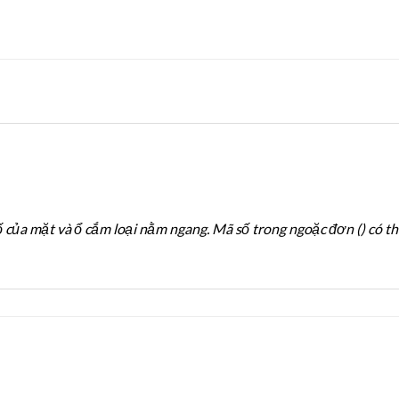
ố của mặt và ổ cắm loại nằm ngang. Mã số trong ngoặc đơn () có t