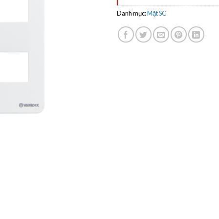
Danh mục:
Mặt SC