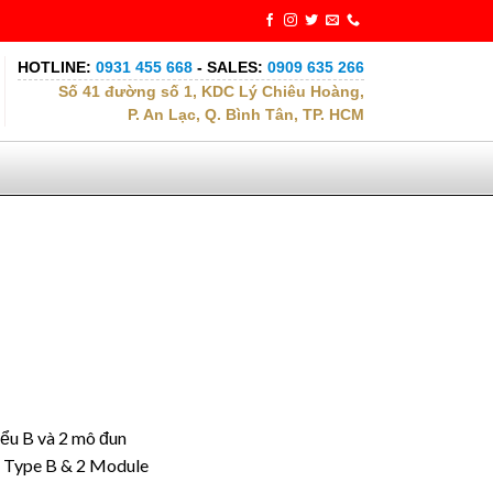
HOTLINE:
0931 455 668
- SALES:
0909 635 266
Số 41 đường số 1, KDC Lý Chiêu Hoàng,
P. An Lạc, Q. Bình Tân, TP. HCM
u B và 2 mô đun
– Type B & 2 Module