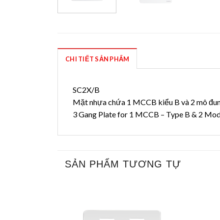
CHI TIẾT SẢN PHẨM
SC2X/B
Mặt nhựa chứa 1 MCCB kiểu B và 2 mô đu
3 Gang Plate for 1 MCCB – Type B & 2 Mod
SẢN PHẨM TƯƠNG TỰ