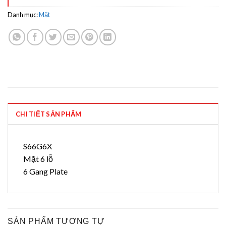
Danh mục:
Mặt
CHI TIẾT SẢN PHẨM
S66G6X
Mặt 6 lỗ
6 Gang Plate
SẢN PHẨM TƯƠNG TỰ