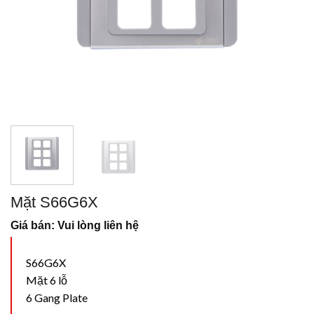
Mặt S66G6X
Giá bán: Vui lòng liên hệ
S66G6X
Mặt 6 lỗ
6 Gang Plate