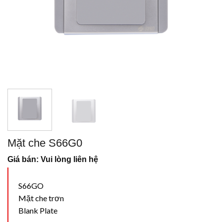
Mặt che S66G0
Giá bán: Vui lòng liên hệ
S66GO
Mặt che trơn
Blank Plate