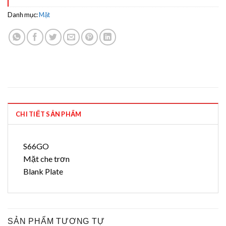
Danh mục:
Mặt
CHI TIẾT SẢN PHẨM
S66GO
Mặt che trơn
Blank Plate
SẢN PHẨM TƯƠNG TỰ