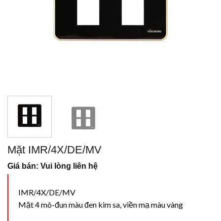
Mặt IMR/4X/DE/MV
Giá bán: Vui lòng liên hệ
IMR/4X/DE/MV
Mặt 4 mô-đun màu đen kim sa, viền mạ màu vàng