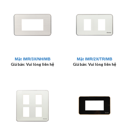
Mặt IMR/3X/NH/MB
Mặt IMR/2X/TR/MB
Giá bán: Vui lòng liên hệ
Giá bán: Vui lòng liên hệ