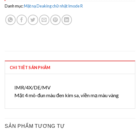
Danh mục:
Mặt nạ Deaking chữ nhật Imode R
CHI TIẾT SẢN PHẨM
IMR/4X/DE/MV
Mặt 4 mô-đun màu đen kim sa, viền mạ màu vàng
SẢN PHẨM TƯƠNG TỰ