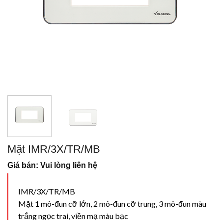
Mặt IMR/3X/TR/MB
Giá bán: Vui lòng liên hệ
IMR/3X/TR/MB
Mặt 1 mô-đun cỡ lớn, 2 mô-đun cỡ trung, 3 mô-đun màu
trắng ngọc trai, viền mạ màu bạc