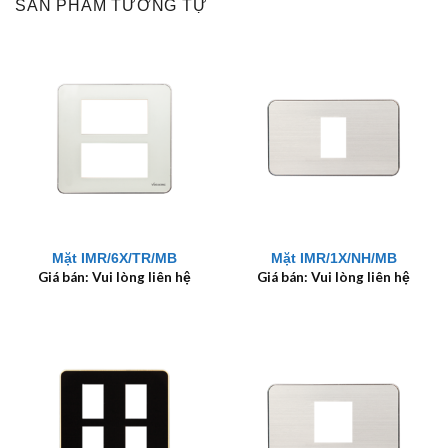
SẢN PHẨM TƯƠNG TỰ
Mặt IMR/6X/TR/MB
Mặt IMR/1X/NH/MB
Giá bán: Vui lòng liên hệ
Giá bán: Vui lòng liên hệ