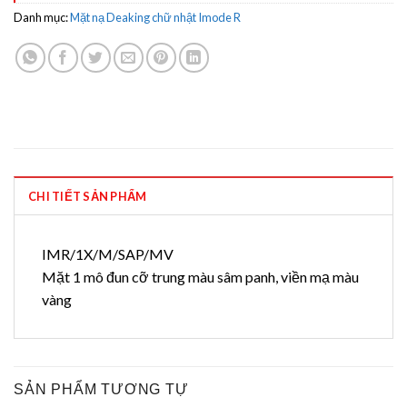
Danh mục:
Mặt nạ Deaking chữ nhật Imode R
CHI TIẾT SẢN PHẨM
IMR/1X/M/SAP/MV
Mặt 1 mô đun cỡ trung màu sâm panh, viền mạ màu
vàng
SẢN PHẨM TƯƠNG TỰ