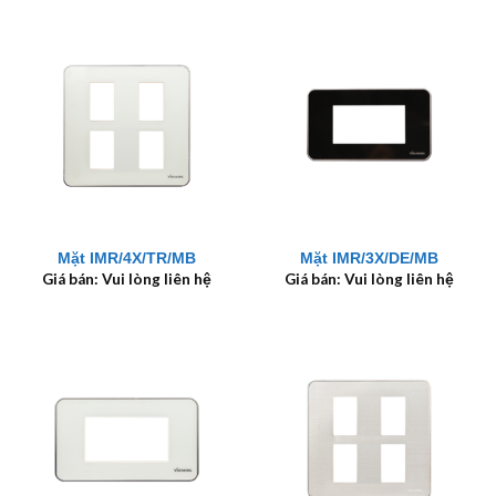
Mặt IMR/4X/TR/MB
Mặt IMR/3X/DE/MB
Giá bán: Vui lòng liên hệ
Giá bán: Vui lòng liên hệ