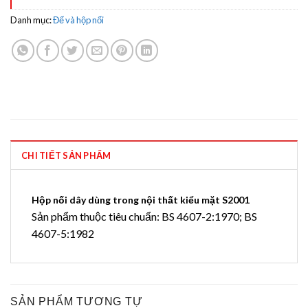
Danh mục:
Đế và hộp nối
CHI TIẾT SẢN PHẨM
Hộp nối dây dùng trong nội thất kiểu mặt S2001
Sản phẩm thuộc tiêu chuẩn: BS 4607-2:1970; BS
4607-5:1982
SẢN PHẨM TƯƠNG TỰ