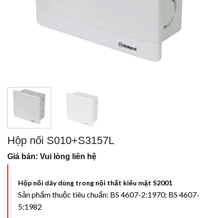
Hộp nối S010+S3157L
Giá bán: Vui lòng liên hệ
Hộp nối dây dùng trong nội thất kiểu mặt S2001
Sản phẩm thuộc tiêu chuẩn: BS 4607-2:1970; BS 4607-
5:1982