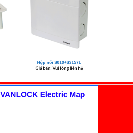
+
Hộp nối S010+S3157L
Giá bán: Vui lòng liên hệ
 VANLOCK Electric Map