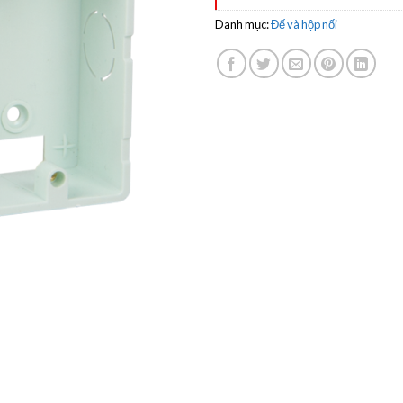
Danh mục:
Đế và hộp nối