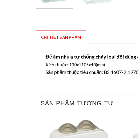
CHI TIẾT SẢN PHẨM
Đế âm nhựa tự chống cháy loại đôi dùng
Kích thước: 130x1105x40(mm)
Sản phẩm thuộc tiêu chuẩn: BS 4607-2:197
SẢN PHẨM TƯƠNG TỰ