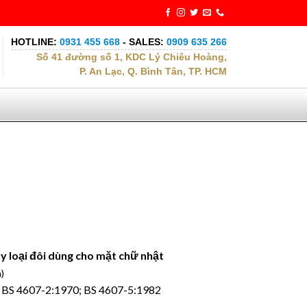
HOTLINE:
0931 455 668
- SALES:
0909 635 266
Số 41 đường số 1, KDC Lý Chiêu Hoàng,
P. An Lạc, Q. Bình Tân, TP. HCM
 loại đôi dùng cho mặt chữ nhật
)
: BS 4607-2:1970; BS 4607-5:1982