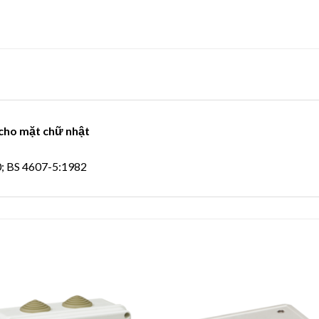
 cho mặt chữ nhật
0; BS 4607-5:1982