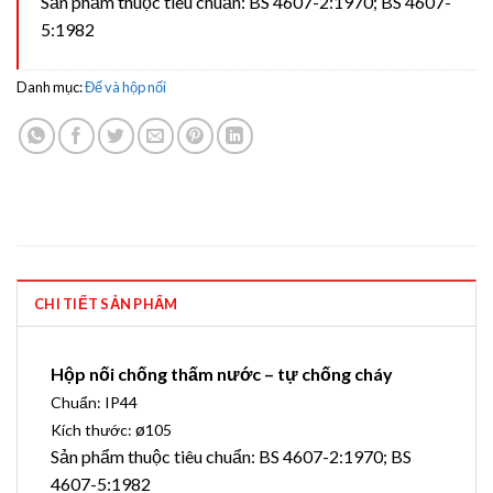
Sản phẩm thuộc tiêu chuẩn: BS 4607-2:1970; BS 4607-
5:1982
Danh mục:
Đế và hộp nối
CHI TIẾT SẢN PHẨM
Hộp nối chống thấm nước – tự chống cháy
Chuẩn: IP44
ø
Kích thước:
105
Sản phẩm thuộc tiêu chuẩn: BS 4607-2:1970; BS
4607-5:1982