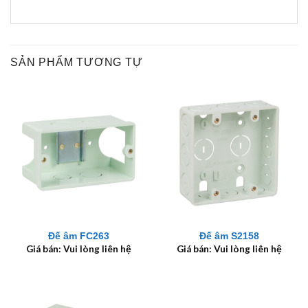
SẢN PHẨM TƯƠNG TỰ
Đế âm FC263
Đế âm S2158
Giá bán: Vui lòng liên hệ
Giá bán: Vui lòng liên hệ