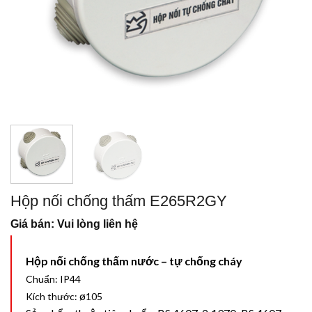
Hộp nối chống thấm E265R2GY
Giá bán: Vui lòng liên hệ
Hộp nối chống thấm nước – tự chống cháy
Chuẩn: IP44
ø
Kích thước:
105