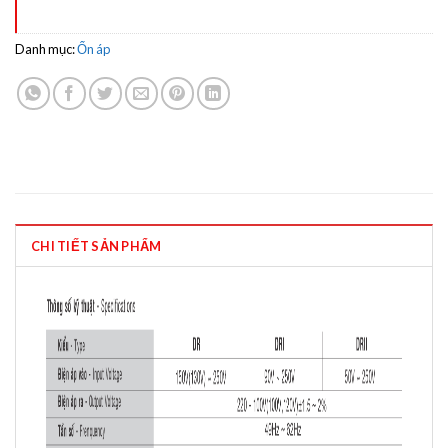
Danh mục:
Ổn áp
CHI TIẾT SẢN PHẨM