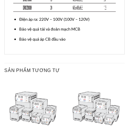
Điện áp ra: 220V – 100V (100V – 120V)
Bảo vệ quá tải và đoản mạch MCB
Bảo vệ quá áp CB đầu vào
SẢN PHẨM TƯƠNG TỰ