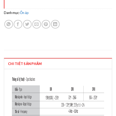
Danh mục:
Ổn áp
CHI TIẾT SẢN PHẨM