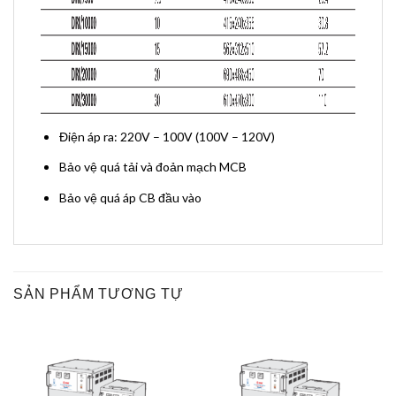
Điện áp ra: 220V – 100V (100V – 120V)
Bảo vệ quá tải và đoản mạch MCB
Bảo vệ quá áp CB đầu vào
SẢN PHẨM TƯƠNG TỰ