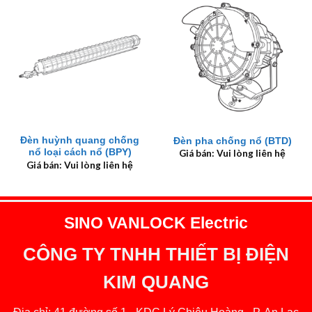
Đèn huỳnh quang chống
Đèn pha chống nổ (BTD)
nổ loại cách nổ (BPY)
Giá bán: Vui lòng liên hệ
Giá bán: Vui lòng liên hệ
SINO VANLOCK Electric
CÔNG TY TNHH THIẾT BỊ ĐIỆN
KIM QUANG