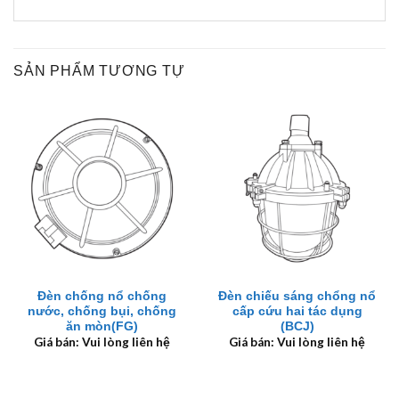
SẢN PHẨM TƯƠNG TỰ
Đèn chống nổ chống
Đèn chiếu sáng chổng nổ
nước, chống bụi, chống
cấp cứu hai tác dụng
ăn mòn(FG)
(BCJ)
Giá bán: Vui lòng liên hệ
Giá bán: Vui lòng liên hệ