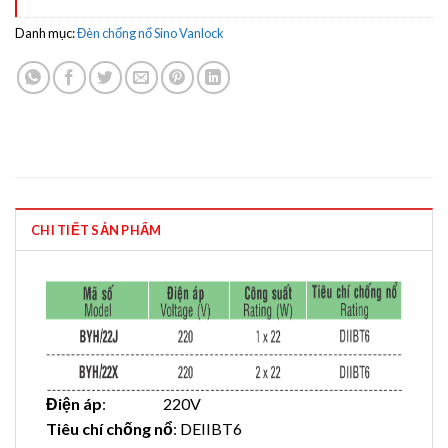
Danh mục:
Đèn chống nổ Sino Vanlock
CHI TIẾT SẢN PHẨM
Điện áp
: 220V
Tiêu chí chống nổ
: DEIIBT6