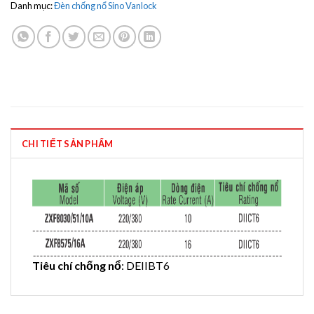
Danh mục:
Đèn chống nổ Sino Vanlock
CHI TIẾT SẢN PHẨM
Tiêu chí chống nổ
: DEIIBT6