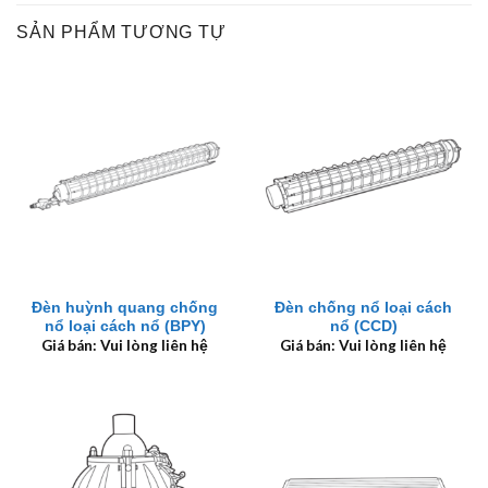
SẢN PHẨM TƯƠNG TỰ
Đèn huỳnh quang chống
Đèn chống nổ loại cách
nổ loại cách nổ (BPY)
nổ (CCD)
Giá bán: Vui lòng liên hệ
Giá bán: Vui lòng liên hệ