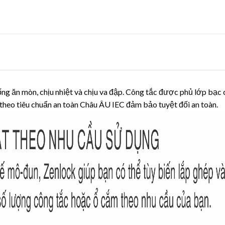
ng ăn mòn, chịu nhiệt và chịu va đập. Công tắc được phủ lớp bạc
 theo tiêu chuẩn an toàn Châu ÂU IEC đảm bảo tuyệt đối an toàn.