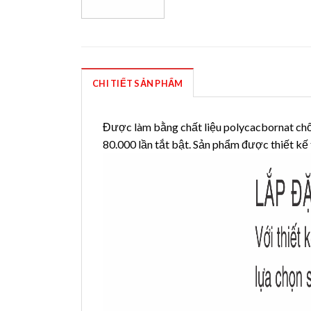
CHI TIẾT SẢN PHẨM
Được làm bằng chất liệu polycacbornat chố
80.000 lần tắt bật. Sản phẩm được thiết kế