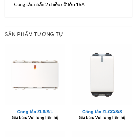
Công tắc nhấn 2 chiều cỡ lớn 16A
SẢN PHẨM TƯƠNG TỰ
Công tắc ZL8/S/L
Công tắc ZLCC/S/S
Giá bán: Vui lòng liên hệ
Giá bán: Vui lòng liên hệ