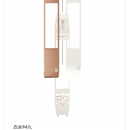
ZL8/M/L