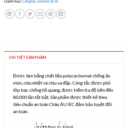
Danh mục:
Công tắc Zenlock Sê-Ri
CHI TIẾT SẢN PHẨM
Được làm bằng chất liệu polycacbornat chống ăn
mòn, chịu nhiệt và chịu va đập. Công tắc được phủ
lớp bạc chống hồ quang, được kiểm tra độ bền đến
80.000 lần tắt bật. Sản phẩm được thiết kế theo
tiêu chuẩn an toàn Châu ÂU IEC đảm bảo tuyệt đối
an toàn.