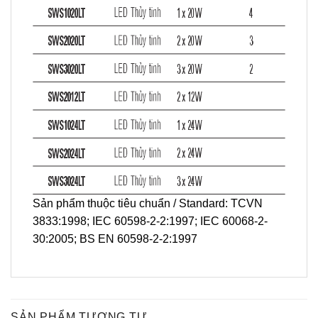
Sản phẩm thuộc tiêu chuẩn / Standard: TCVN
3833:1998; IEC 60598-2-2:1997; IEC 60068-2-
30:2005; BS EN 60598-2-2:1997
SẢN PHẨM TƯƠNG TỰ