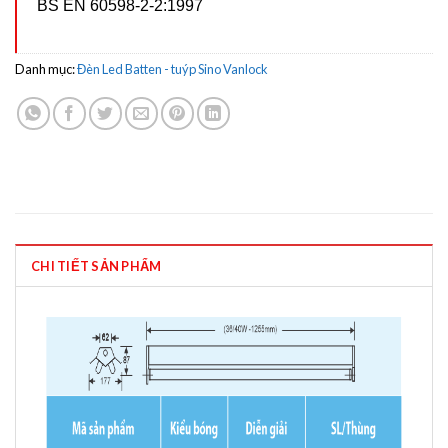
BS EN 60598-2-2:1997
Danh mục:
Đèn Led Batten - tuýp Sino Vanlock
CHI TIẾT SẢN PHẨM