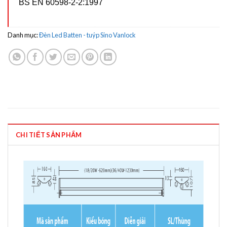
BS EN 60598-2-2:1997
Danh mục:
Đèn Led Batten - tuýp Sino Vanlock
CHI TIẾT SẢN PHẨM