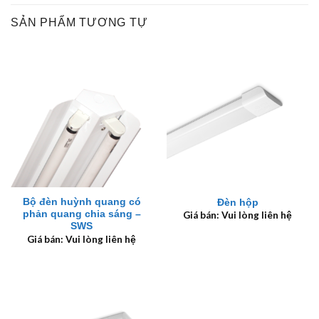
SẢN PHẨM TƯƠNG TỰ
Bộ đèn huỳnh quang có
Đèn hộp
phản quang chia sáng –
Giá bán: Vui lòng liên hệ
SWS
Giá bán: Vui lòng liên hệ