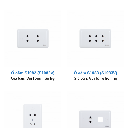
Ổ cắm S1982 (S1982V)
Ổ cắm S1983 (S1983V)
Giá bán: Vui lòng liên hệ
Giá bán: Vui lòng liên hệ