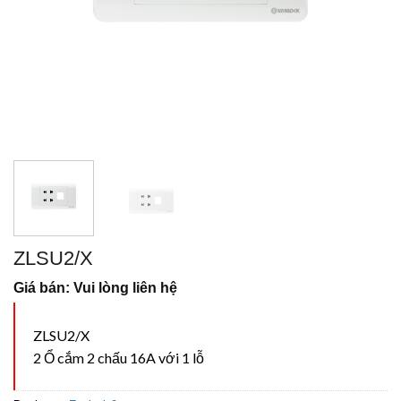
ZLSU2/X
Giá bán: Vui lòng liên hệ
ZLSU2/X
2 Ổ cắm 2 chấu 16A với 1 lỗ