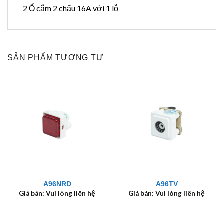
2 Ổ cắm 2 chấu 16A với 1 lỗ
SẢN PHẨM TƯƠNG TỰ
A96NRD
A96TV
Giá bán: Vui lòng liên hệ
Giá bán: Vui lòng liên hệ