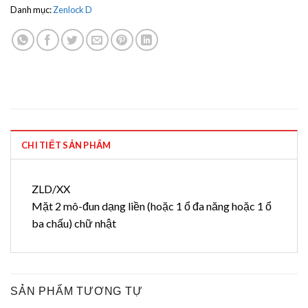
Danh mục:
Zenlock D
CHI TIẾT SẢN PHẨM
ZLD/XX
Mặt 2 mô-đun dạng liền (hoặc 1 ổ đa năng hoặc 1 ổ
ba chấu) chữ nhật
SẢN PHẨM TƯƠNG TỰ