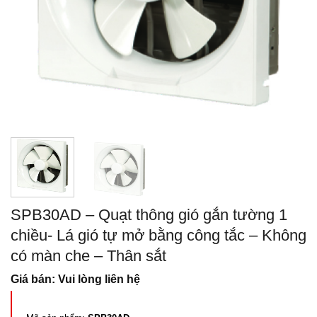
SPB30AD – Quạt thông gió gắn tường 1
chiều- Lá gió tự mở bằng công tắc – Không
có màn che – Thân sắt
Giá bán: Vui lòng liên hệ