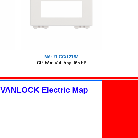
+
Mặt ZLCC/121/M
Giá bán: Vui lòng liên hệ
 VANLOCK Electric Map