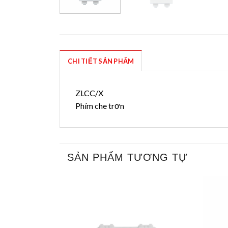
CHI TIẾT SẢN PHẨM
ZLCC/X
Phím che trơn
SẢN PHẨM TƯƠNG TỰ