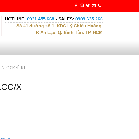
HOTLINE:
0931 455 668
- SALES:
0909 635 266
Số 41 đường số 1, KDC Lý Chiêu Hoàng,
P. An Lạc, Q. Bình Tân, TP. HCM
ENLOCK SÊ-RI
ZLCC/X