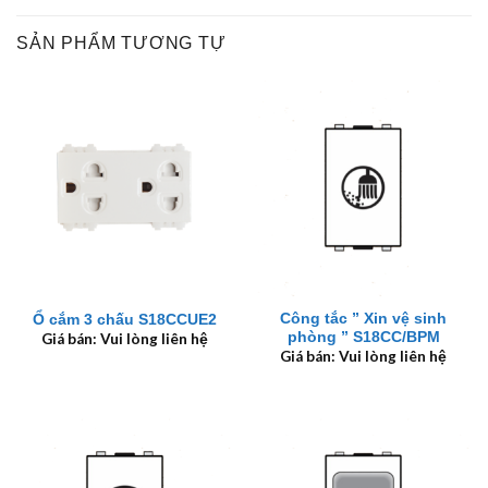
SẢN PHẨM TƯƠNG TỰ
Công tắc ” Xin vệ sinh
Ổ cắm 3 chấu S18CCUE2
phòng ” S18CC/BPM
Giá bán: Vui lòng liên hệ
Giá bán: Vui lòng liên hệ