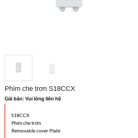
Phím che trơn S18CCX
Giá bán: Vui lòng liên hệ
S18CCX
Phím che trơn
Removable cover Plate