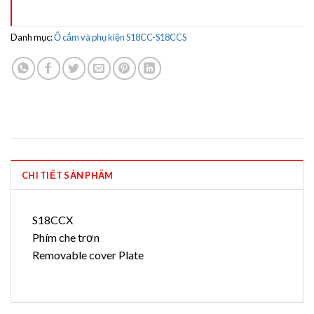
Danh mục:
Ổ cắm và phụ kiện S18CC-S18CCS
CHI TIẾT SẢN PHẨM
S18CCX
Phím che trơn
Removable cover Plate