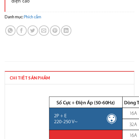
điện cao
Danh mục:
Phích cắm
CHI TIẾT SẢN PHẨM