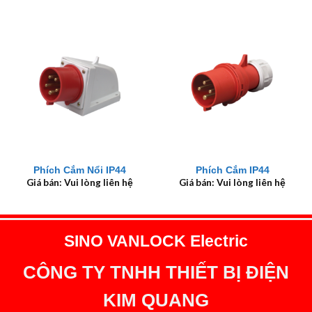
Phích Cắm Nổi IP44
Phích Cắm IP44
Giá bán: Vui lòng liên hệ
Giá bán: Vui lòng liên hệ
SINO VANLOCK Electric
CÔNG TY TNHH THIẾT BỊ ĐIỆN
KIM QUANG