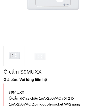
Ổ cắm S9MUXX
Giá bán: Vui lòng liên hệ
S9MUXX
Ổ cắm đơn 2 chấu 16A-250VAC với 2 lỗ
16A-250VAC 2 pin double socket W/2 gang