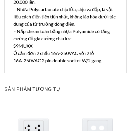
20.000 lần.
– Nhựa Polycarbonate chịu lửa, chịu va đập, là vật
liệu cách điện tiên tiến nhất, không lão hóa dưới tác
dụng của từ trường dòng điện.
– Nắp che an toàn bằng nhựa Polyamide có tăng
cường độ gia cường chịu lực.
S9MUXX
Ổ cắm đơn 2 chấu 16A-250VAC với 2 lỗ
16A-250VAC 2 pin double socket W/2 gang
SẢN PHẨM TƯƠNG TỰ