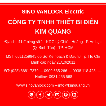
SINO VANLOCK Electric
CÔNG TY TNHH THIẾT BỊ ĐIỆN
KIM QUANG
Địa chỉ: 41 đường số 1 - KDC Lý Chiêu Hoàng - P. An Lạc
(Q. Bình Tân) - TP. HCM
MST: 0311259943 do Sở Kế hoạch & Đầu tư Tp. Hồ Chí
Minh cấp ngày 21/10/2011
ĐT:
(028) 6681 7379
─
0909 635 266
─
0938 118 428
─
Hotline:
0931 455 668
www.sinovanlock.com
─
info@kimquang.vn