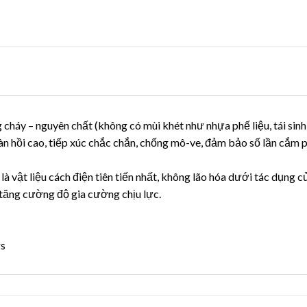
háy – nguyên chất (không có mùi khét như nhựa phế liệu, tái sinh
àn hồi cao, tiếp xúc chắc chắn, chống mô-ve, đảm bảo số lần cắm p
là vật liệu cách điện tiên tiến nhất, không lão hóa dưới tác dụng 
tăng cường độ gia cường chịu lực.
gs