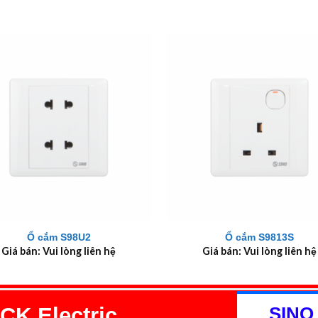
+
Ổ cắm S98U2
Ổ cắm S9813S
Giá bán: Vui lòng liên hệ
Giá bán: Vui lòng liên hệ
K Electric
SINO