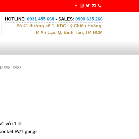
HOTLINE:
0931 455 668
- SALES:
0909 635 266
Số 41 đường số 1, KDC Lý Chiêu Hoàng,
P. An Lạc, Q. Bình Tân, TP. HCM
M S98 - S986
C với 1 lỗ
socket W/1 gangs