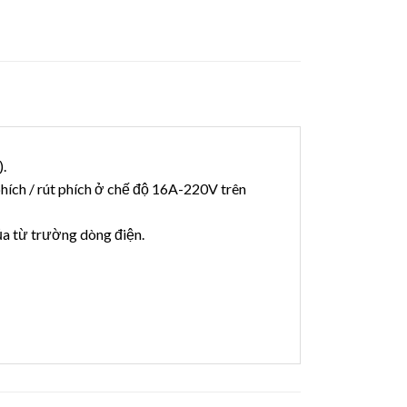
).
hích / rút phích ở chế độ 16A-220V trên
của từ trường dòng điện.