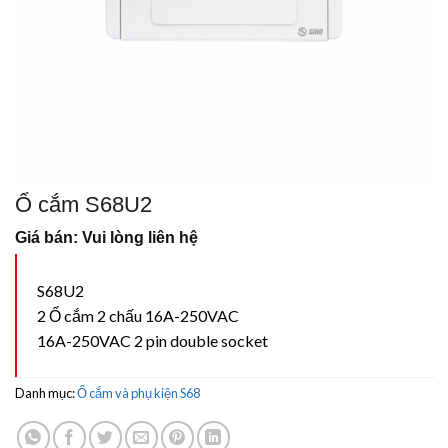
Ổ cắm S68U2
Giá bán: Vui lòng liên hệ
S68U2
2 Ổ cắm 2 chấu 16A-250VAC
16A-250VAC 2 pin double socket
Danh mục:
Ổ cắm và phụ kiện S68