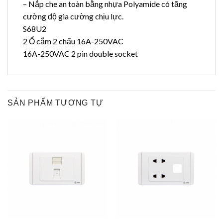
– Nắp che an toàn bằng nhựa Polyamide có tăng
cường độ gia cường chịu lực.
S68U2
2 Ổ cắm 2 chấu 16A-250VAC
16A-250VAC 2 pin double socket
SẢN PHẨM TƯƠNG TỰ