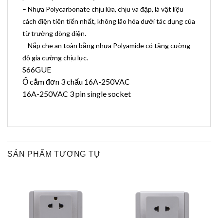
– Nhựa Polycarbonate chịu lửa, chịu va đập, là vật liệu
cách điện tiên tiến nhất, không lão hóa dưới tác dụng của
từ trường dòng điện.
– Nắp che an toàn bằng nhựa Polyamide có tăng cường
độ gia cường chịu lực.
S66GUE
Ổ cắm đơn 3 chấu 16A-250VAC
16A-250VAC 3 pin single socket
SẢN PHẨM TƯƠNG TỰ