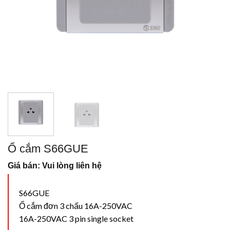
Ổ cắm S66GUE
Giá bán: Vui lòng liên hệ
S66GUE
Ổ cắm đơn 3 chấu 16A-250VAC
16A-250VAC 3 pin single socket