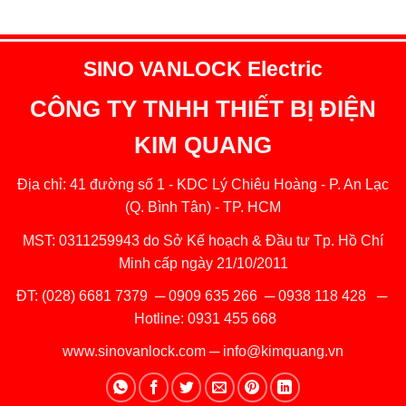
SINO VANLOCK Electric
CÔNG TY TNHH THIẾT BỊ ĐIỆN
KIM QUANG
Địa chỉ: 41 đường số 1 - KDC Lý Chiêu Hoàng - P. An Lạc
(Q. Bình Tân) - TP. HCM
MST: 0311259943 do Sở Kế hoạch & Đầu tư Tp. Hồ Chí
Minh cấp ngày 21/10/2011
ĐT:
(028) 6681 7379
─
0909 635 266
─
0938 118 428
─
Hotline:
0931 455 668
www.sinovanlock.com
─
info@kimquang.vn