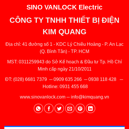
SINO VANLOCK Electric
CÔNG TY TNHH THIẾT BỊ ĐIỆN
KIM QUANG
Địa chỉ: 41 đường số 1 - KDC Lý Chiêu Hoàng - P. An Lạc
(Q. Bình Tân) - TP. HCM
MST: 0311259943 do Sở Kế hoạch & Đầu tư Tp. Hồ Chí
Minh cấp ngày 21/10/2011
ĐT:
(028) 6681 7379
─
0909 635 266
─
0938 118 428
─
Hotline:
0931 455 668
www.sinovanlock.com
─
info@kimquang.vn