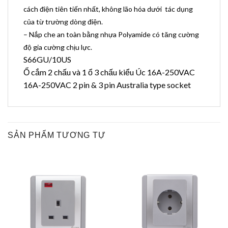
cách điện tiên tiến nhất, không lão hóa dưới tác dụng
của từ trường dòng điện.
– Nắp che an toàn bằng nhựa Polyamide có tăng cường
độ gia cường chịu lực.
S66GU/10US
Ổ cắm 2 chấu và 1 ổ 3 chấu kiểu Úc 16A-250VAC
16A-250VAC 2 pin & 3 pin Australia type socket
SẢN PHẨM TƯƠNG TỰ