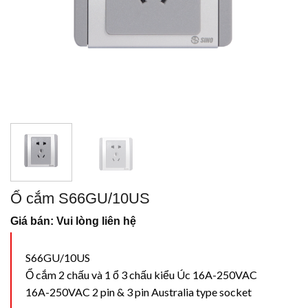
Ổ cắm S66GU/10US
Giá bán: Vui lòng liên hệ
S66GU/10US
Ổ cắm 2 chấu và 1 ổ 3 chấu kiểu Úc 16A-250VAC
16A-250VAC 2 pin & 3 pin Australia type socket