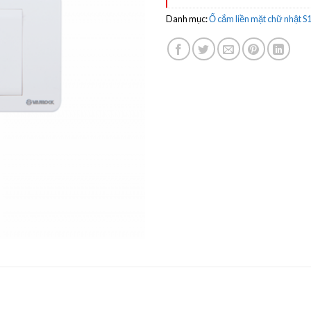
Danh mục:
Ổ cắm liền mặt chữ nhật S