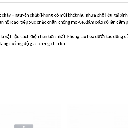
háy – nguyên chất (không có mùi khét như nhựa phế liệu, tái sinh
àn hồi cao, tiếp xúc chắc chắn, chống mô-ve, đảm bảo số lần cắm p
là vật liệu cách điện tiên tiến nhất, không lão hóa dưới tác dụng 
tăng cường độ gia cường chịu lực.