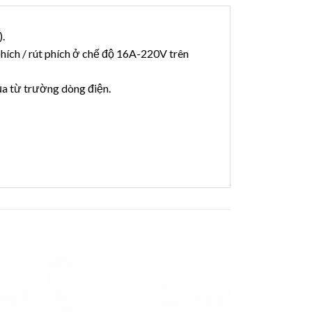
).
hích / rút phích ở chế độ 16A-220V trên
của từ trường dòng điện.