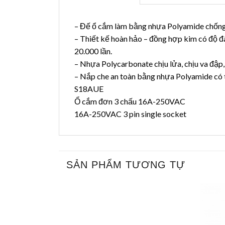
– Đế ổ cắm làm bằng nhựa Polyamide chống c
– Thiết kế hoàn hảo – đồng hợp kim có độ đ
20.000 lần.
– Nhựa Polycarbonate chịu lửa, chịu va đập, 
– Nắp che an toàn bằng nhựa Polyamide có 
S18AUE
Ổ cắm đơn 3 chấu 16A-250VAC
16A-250VAC 3 pin single socket
SẢN PHẨM TƯƠNG TỰ