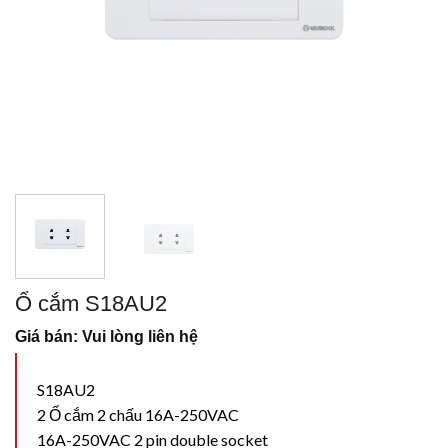
Ổ cắm S18AU2
Giá bán: Vui lòng liên hệ
S18AU2
2 Ổ cắm 2 chấu 16A-250VAC
16A-250VAC 2 pin double socket