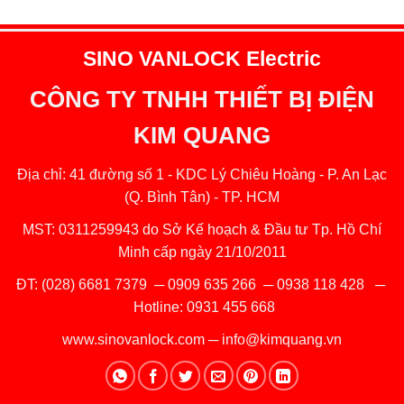
SINO VANLOCK Electric
CÔNG TY TNHH THIẾT BỊ ĐIỆN
KIM QUANG
Địa chỉ: 41 đường số 1 - KDC Lý Chiêu Hoàng - P. An Lạc
(Q. Bình Tân) - TP. HCM
MST: 0311259943 do Sở Kế hoạch & Đầu tư Tp. Hồ Chí
Minh cấp ngày 21/10/2011
ĐT:
(028) 6681 7379
─
0909 635 266
─
0938 118 428
─
Hotline:
0931 455 668
www.sinovanlock.com
─
info@kimquang.vn