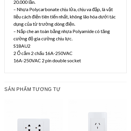
20.000 lần.
– Nhựa Polycarbonate chịu lửa, chịu va đập, là vật
liệu cách điện tiên tiến nhất, không lão hóa dưới tác
dụng của từ trường dòng điện.
– Nắp che an toàn bằng nhựa Polyamide có tăng
cường độ gia cường chịu lực.
S18AU2
2 Ổ cắm 2 chấu 16A-250VAC
16A-250VAC 2 pin double socket
SẢN PHẨM TƯƠNG TỰ