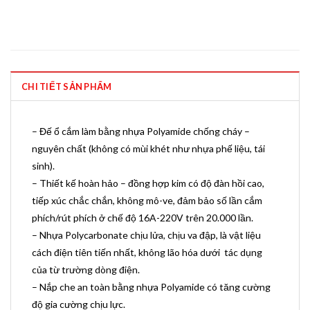
CHI TIẾT SẢN PHẨM
– Đế ổ cắm làm bằng nhựa Polyamide chống cháy –
nguyên chất (không có mùi khét như nhựa phế liệu, tái
sinh).
– Thiết kế hoàn hảo – đồng hợp kim có độ đàn hồi cao,
tiếp xúc chắc chắn, không mô-ve, đảm bảo số lần cắm
phích/rút phích ở chế độ 16A-220V trên 20.000 lần.
– Nhựa Polycarbonate chịu lửa, chịu va đập, là vật liệu
cách điện tiên tiến nhất, không lão hóa dưới tác dụng
của từ trường dòng điện.
– Nắp che an toàn bằng nhựa Polyamide có tăng cường
độ gia cường chịu lực.