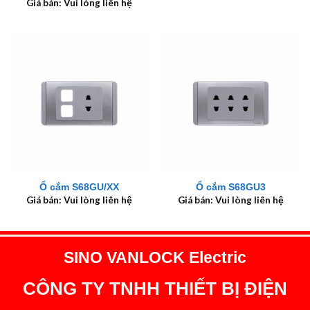
Giá bán: Vui lòng liên hệ
Ổ cắm S68GU/XX
Ổ cắm S68GU3
Giá bán: Vui lòng liên hệ
Giá bán: Vui lòng liên hệ
SINO VANLOCK Electric
CÔNG TY TNHH THIẾT BỊ ĐIỆN