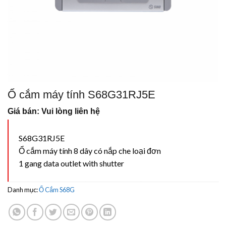
Ổ cắm máy tính S68G31RJ5E
Giá bán: Vui lòng liên hệ
S68G31RJ5E
Ổ cắm máy tính 8 dây có nắp che loại đơn
1 gang data outlet with shutter
Danh mục:
Ổ Cắm S68G