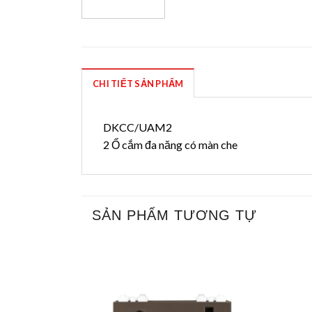
CHI TIẾT SẢN PHẨM
DKCC/UAM2
2 Ổ cắm đa năng có màn che
SẢN PHẨM TƯƠNG TỰ