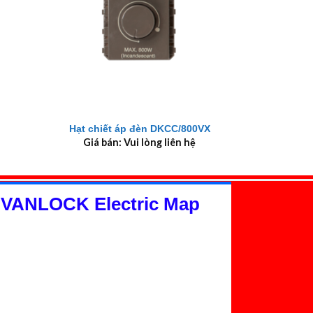
+
Hạt chiết áp đèn DKCC/800VX
Giá bán: Vui lòng liên hệ
 VANLOCK Electric Map