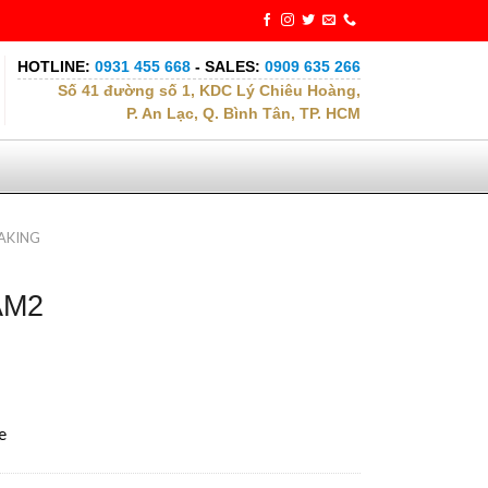
HOTLINE:
0931 455 668
- SALES:
0909 635 266
Số 41 đường số 1, KDC Lý Chiêu Hoàng,
P. An Lạc, Q. Bình Tân, TP. HCM
AKING
AM2
e