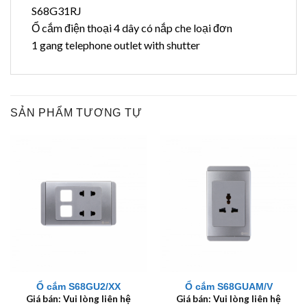
S68G31RJ
Ổ cắm điện thoại 4 dây có nắp che loại đơn
1 gang telephone outlet with shutter
SẢN PHẨM TƯƠNG TỰ
Ổ cắm S68GU2/XX
Ổ cắm S68GUAM/V
Giá bán: Vui lòng liên hệ
Giá bán: Vui lòng liên hệ