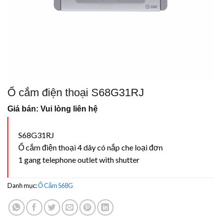
Ổ cắm điện thoại S68G31RJ
Giá bán: Vui lòng liên hệ
S68G31RJ
Ổ cắm điện thoại 4 dây có nắp che loại đơn
1 gang telephone outlet with shutter
Danh mục:
Ổ Cắm S68G