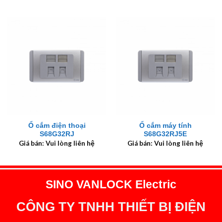
Ổ cắm điện thoại
Ổ cắm máy tính
S68G32RJ
S68G32RJ5E
Giá bán: Vui lòng liên hệ
Giá bán: Vui lòng liên hệ
SINO VANLOCK Electric
CÔNG TY TNHH THIẾT BỊ ĐIỆN