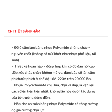
CHI TIẾT SẢN PHẨM
– Đế ổ cắm làm bằng nhựa Polyamide chống cháy –
nguyên chất (không có mùi khét như nhựa phế liệu, tái
sinh).
– Thiết kế hoàn hảo – đồng hợp kim có độ đàn hồi cao,
tiếp xúc chắc chắn, không mô-ve, đảm bảo số lần cắm
phích/rút phích ở chế độ 16A-220V trên 20.000 lần.
– Nhựa Polycarbonate chịu lửa, chịu va đập, là vật liệu
cách điện tiên tiến nhất, không lão hóa dưới tác dụng
của từ trường dòng điện.
– Nắp che an toàn bằng nhựa Polyamide có tăng cường
độ gia cường chịu lực.