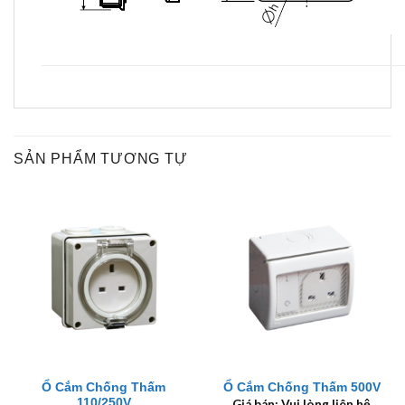
SẢN PHẨM TƯƠNG TỰ
Ổ Cắm Chống Thấm
Ổ Cắm Chống Thấm 500V
110/250V
Giá bán: Vui lòng liên hệ