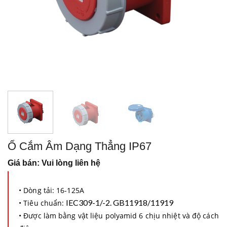
Ổ Cắm Âm Dạng Thẳng IP67
Giá bán: Vui lòng liên hệ
• Dòng tải: 16-125A
IEC309-1/-2. GB11918/11919
• Tiêu chuẩn:
• Được làm bằng vật liệu polyamid 6 chịu nhiệt và độ cách