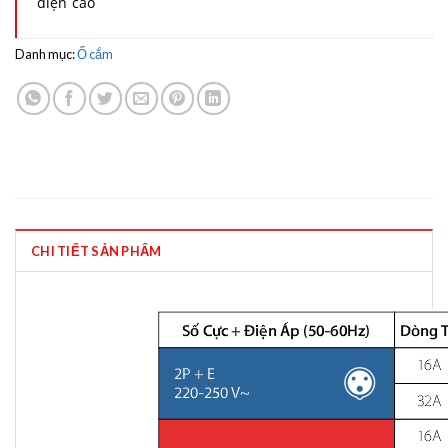
điện cao
Danh mục:
Ổ cắm
CHI TIẾT SẢN PHẨM