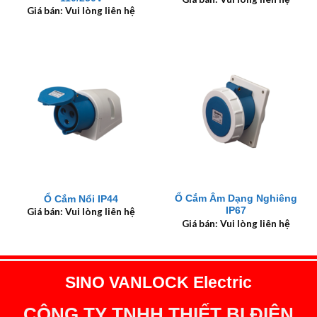
Giá bán: Vui lòng liên hệ
Ổ Cắm Âm Dạng Nghiêng
Ổ Cắm Nổi IP44
IP67
Giá bán: Vui lòng liên hệ
Giá bán: Vui lòng liên hệ
SINO VANLOCK Electric
CÔNG TY TNHH THIẾT BỊ ĐIỆN