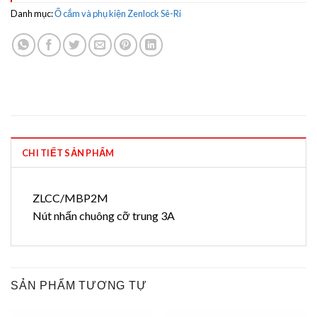
Danh mục:
Ổ cắm và phụ kiện Zenlock Sê-Ri
CHI TIẾT SẢN PHẨM
ZLCC/MBP2M
Nút nhấn chuông cỡ trung 3A
SẢN PHẨM TƯƠNG TỰ