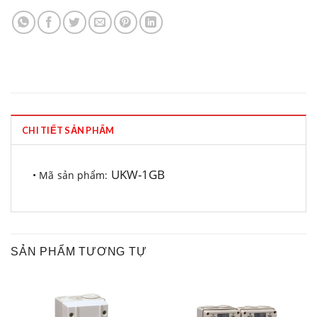
CHI TIẾT SẢN PHẨM
UKW-1GB
• Mã sản phẩm:
SẢN PHẨM TƯƠNG TỰ