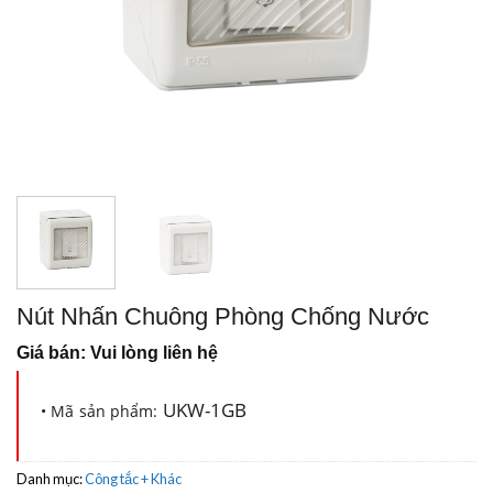
Nút Nhấn Chuông Phòng Chống Nước
Giá bán: Vui lòng liên hệ
UKW-1GB
• Mã sản phẩm:
Danh mục:
Công tắc + Khác