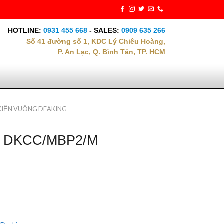
HOTLINE:
0931 455 668
- SALES:
0909 635 266
Số 41 đường số 1, KDC Lý Chiêu Hoàng,
P. An Lạc, Q. Bình Tân, TP. HCM
KIỆN VUÔNG DEAKING
ng DKCC/MBP2/M