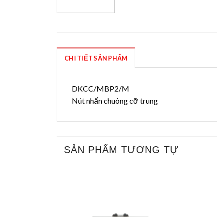
CHI TIẾT SẢN PHẨM
DKCC/MBP2/M
Nút nhấn chuông cỡ trung
SẢN PHẨM TƯƠNG TỰ