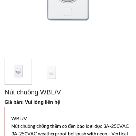
Nút chuông WBL/V
Giá bán: Vui lòng liên hệ
WBL/V
Nút chuông chống thấm có đèn báo loại dọc 3A-250VAC
3A-250VAC weatherproof bell push with neon – Vertical